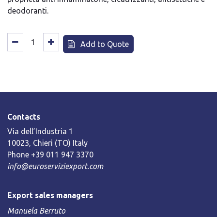
deodoranti.
Add to Quote
Contacts
Via dell’Industria 1
10023, Chieri (TO) Italy
Phone +39 011 947 3370
info@euroserviziexport.com
Export sales managers
Manuela Berruto