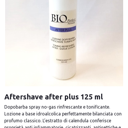
Aftershave after plus 125 ml
Dopobarba spray no-gas rinfrescante e tonificante.
Lozione a base idroalcolica perfettamente bilanciata con
profumo classico. L’estratto di calendula conferisce
proprietà anti infiammatorie, cicatrizzanti, antisettiche e