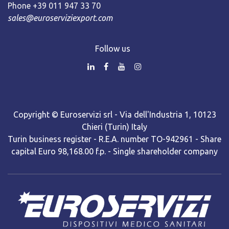
Phone +39 011 947 33 70
sales@euroserviziexport.com
Follow us
Copyright © Euroservizi srl - Via dell'Industria 1, 10123
Chieri (Turin) Italy
Turin business register - R.E.A. number TO-942961 - Share
capital Euro 98,168.00 f.p. - Single shareholder company