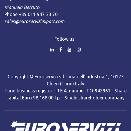
Manuela Berruto
Phone +39 011 947 33 70
sales@euroserviziexport.com
Follow us
Copyright © Euroservizi srl - Via dell'Industria 1, 10123
Chieri (Turin) Italy
Turin business register - R.E.A. number TO-942961 - Share
capital Euro 98,168.00 f.p. - Single shareholder company