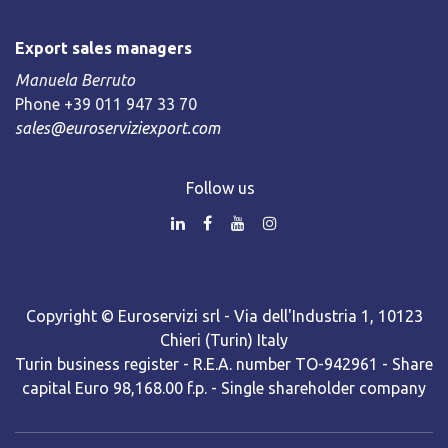
Export sales managers
Manuela Berruto
Phone +39 011 947 33 70
sales@euroserviziexport.com
Follow us
Copyright © Euroservizi srl - Via dell'Industria 1, 10123
Chieri (Turin) Italy
Turin business register - R.E.A. number TO-942961 - Share
capital Euro 98,168.00 f.p. - Single shareholder company